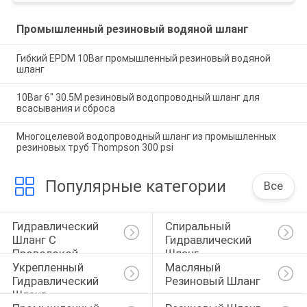
Промышленный резиновый водяной шланг
Гибкий EPDM 10Bar промышленный резиновый водяной
шланг
10Bar 6" 30.5M резиновый водопроводный шланг для
всасывания и сброса
Многоцелевой водопроводный шланг из промышленных
резиновых труб Thompson 300 psi
Популярные категории
Все
Гидравлический 
Спиральный 
Шланг С 
Гидравлический 
Проволокой
Шланг
Укрепленный 
Масляный 
Гидравлический 
Резиновый Шланг
Шланг