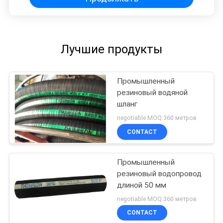
Лучшие продукты
Промышленный
резиновый водяной
шланг
negotiable MOQ:360 метров
CONTACT
Промышленный
резиновый водопровод
длиной 50 мм
negotiable MOQ:360 метров
CONTACT