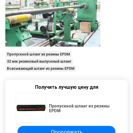
Пропускной шланг из резины EPDM
32 мм резиновый выпускный шланг
Всасывающий шланг из резины EPDM
Получить лучшую цену для
Пропускной шланг из резины
EPDM
Продолжать