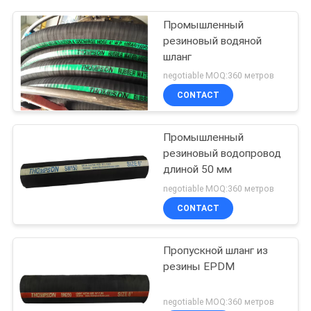
Промышленный
резиновый водяной
шланг
negotiable MOQ:360 метров
CONTACT
Промышленный
резиновый водопровод
длиной 50 мм
negotiable MOQ:360 метров
CONTACT
Пропускной шланг из
резины EPDM
negotiable MOQ:360 метров