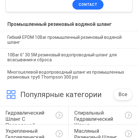
CONTACT
Промышленный резиновый водяной шланг
Гибкий EPDM 10Bar промышленный резиновый водяной
шланг
10Bar 6" 30.5M резиновый водопроводный шланг для
всасывания и сброса
Многоцелевой водопроводный шланг из промышленных
резиновых труб Thompson 300 psi
Популярные категории
Все
Гидравлический 
Спиральный 
Шланг С 
Гидравлический 
Проволокой
Шланг
Укрепленный 
Масляный 
Гидравлический 
Резиновый Шланг