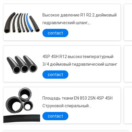
Высокое давление R1 R2 2 дюймовый
гидравлический шланг,
гидравлическая труба давления
contact
4SP 4SH R12 высокотемпературный
3/4 дюймовый гидравлический шланг
contact
Площадь ткани EN 853 2SN 4SP 4SH
Струновой спиральный
гидравлический шланг
contact