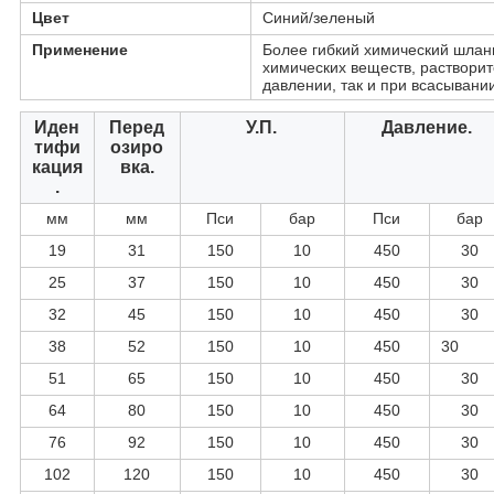
Цвет
Синий/зеленый
Применение
Более гибкий химический шлан
химических веществ, растворит
давлении, так и при всасывании
Иден
Перед
У.П.
Давление.
тифи
озиро
кация
вка.
.
мм
мм
Пси
бар
Пси
бар
19
31
150
10
450
30
25
37
150
10
450
30
32
45
150
10
450
30
38
52
150
10
450
30
51
65
150
10
450
30
64
80
150
10
450
30
76
92
150
10
450
30
102
120
150
10
450
30