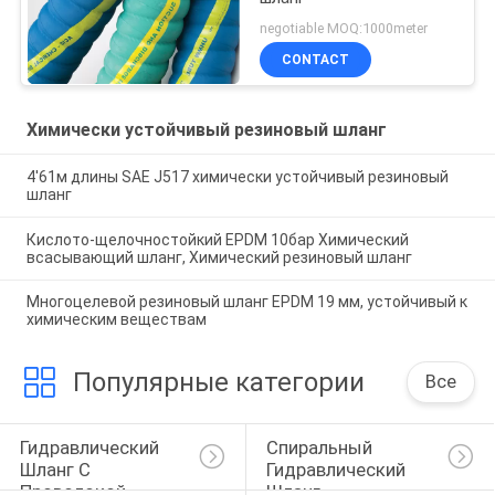
negotiable MOQ:1000meter
CONTACT
Химически устойчивый резиновый шланг
4'61м длины SAE J517 химически устойчивый резиновый
шланг
Кислото-щелочностойкий EPDM 10бар Химический
всасывающий шланг, Химический резиновый шланг
Многоцелевой резиновый шланг EPDM 19 мм, устойчивый к
химическим веществам
Популярные категории
Все
Гидравлический 
Спиральный 
Шланг С 
Гидравлический 
Проволокой
Шланг