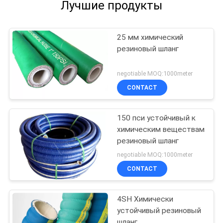
Лучшие продукты
25 мм химический
резиновый шланг
negotiable MOQ:1000meter
CONTACT
150 пси устойчивый к
химическим веществам
резиновый шланг
negotiable MOQ:1000meter
CONTACT
4SH Химически
устойчивый резиновый
шланг