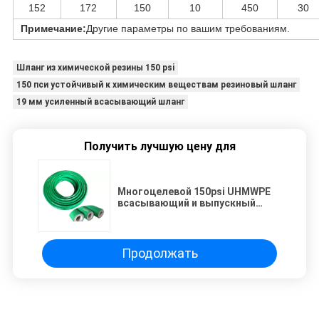
152
172
150
10
450
30
Примечание:
Другие параметры по вашим требованиям.
Шланг из химической резины 150 psi
150 пси устойчивый к химическим веществам резиновый шланг
19 мм усиленный всасывающий шланг
Получить лучшую цену для
Многоцелевой 150psi UHMWPE
всасывающий и выпускный
шланг
Продолжать