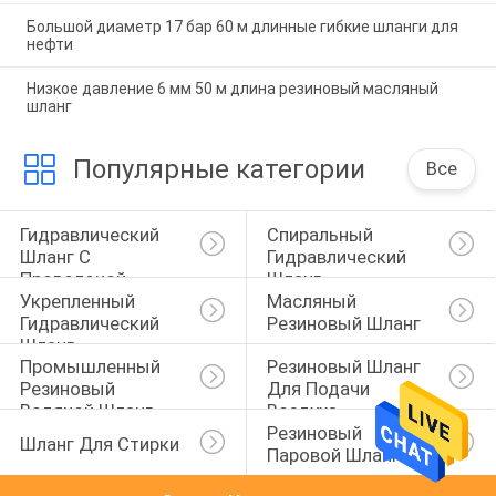
Большой диаметр 17 бар 60 м длинные гибкие шланги для
нефти
Низкое давление 6 мм 50 м длина резиновый масляный
шланг
Популярные категории
Все
Гидравлический 
Спиральный 
Шланг С 
Гидравлический 
Проволокой
Шланг
Укрепленный 
Масляный 
Гидравлический 
Резиновый Шланг
Шланг
Промышленный 
Резиновый Шланг 
Резиновый 
Для Подачи 
Водяной Шланг
Воздуха
Резиновый 
Шланг Для Стирки
Паровой Шланг