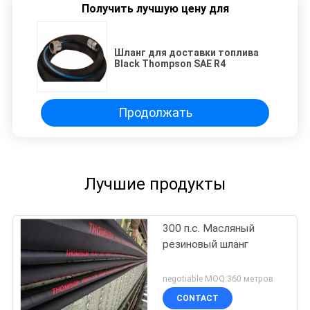
Получить лучшую цену для
Шланг для доставки топлива
Black Thompson SAE R4
Продолжать
Лучшие продукты
300 п.с. Масляный
резиновый шланг
negotiable MOQ:360 метров
CONTACT