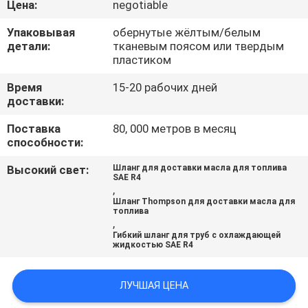
Цена:
negotiable
КАЧЕСТВА
Упаковывая
обернутые жёлтым/белым
детали:
тканевым поясом или твердым
СВЯЖИТЕСЬ
пластиком
МЫ
Время
15-20 рабочих дней
доставки:
НОВОСТИ
Поставка
80, 000 метров в месяц
способности:
СПРОСИТЕ
Высокий свет:
Шланг для доставки масла для топлива
SAE R4
ЦИТАТУ
,
Шланг Thompson для доставки масла для
топлива
,
КАРТА
Гибкий шланг для труб с охлаждающей
жидкостью SAE R4
САЙТА
ЛУЧШАЯ ЦЕНА
PRIVACY