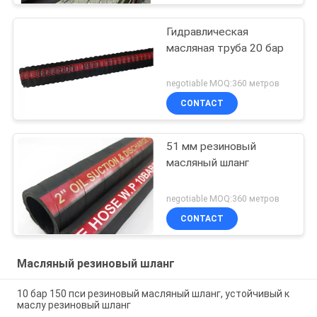
Гидравлическая
масляная труба 20 бар
negotiable MOQ:360 метров
CONTACT
51 мм резиновый
масляный шланг
negotiable MOQ:360 метров
CONTACT
Масляный резиновый шланг
10 бар 150 пси резиновый масляный шланг, устойчивый к
маслу резиновый шланг