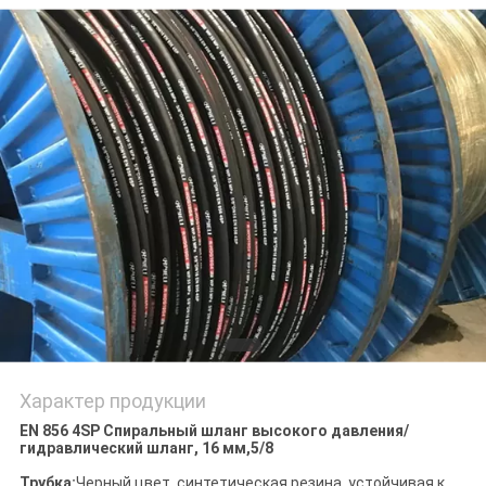
POLICY
Характер продукции
EN 856 4SP Спиральный шланг высокого давления/
гидравлический шланг, 16 мм,5/8
Трубка:
Черный цвет, синтетическая резина, устойчивая к