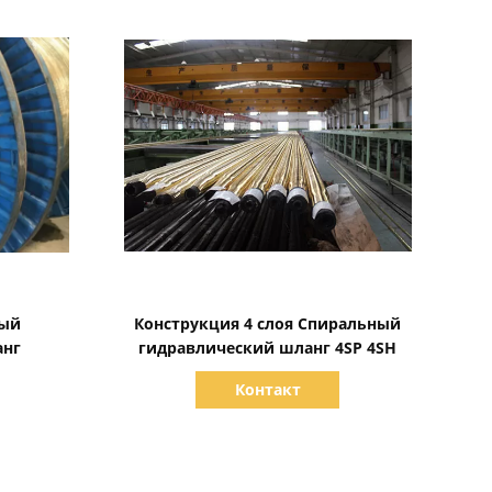
Показать детали
ный
Конструкция 4 слоя Спиральный
анг
гидравлический шланг 4SP 4SH
Контакт