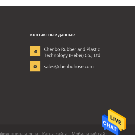
контактные данные
Chenbo Rubber and Plastic
Technology (Hebei) Co., Ltd
sales@chenbohose.com
нфиденциальности
Карта сайта
Мобильный сайт