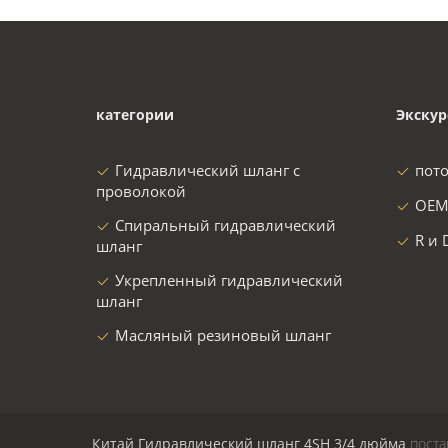
категории
Экскур
Гидравлический шланг с
пот
проволокой
OEM
Спиральный гидравлический
R и 
шланг
Укрепленный гидравлический
шланг
Масляный резиновый шланг
Китай Гидравлический шланг 4SH 3/4 дюйма
поста