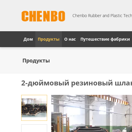
Chenbo Rubber and Plastic Techn
Дом
Продукты
О нас
Путешествие фабрики
Продукты
2-дюймовый резиновый шла