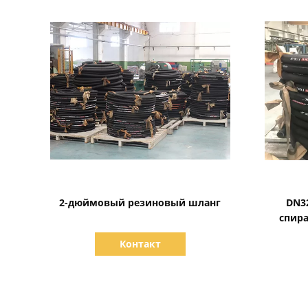
Показать детали
2-дюймовый резиновый шланг
DN3
спир
Контакт