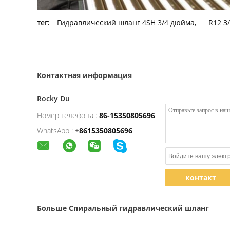
тег:
Гидравлический шланг 4SH 3/4 дюйма
,
R12 3
Контактная информация
Rocky Du
Номер телефона :
86-15350805696
WhatsApp :
+
8615350805696
контакт
Больше Спиральный гидравлический шланг