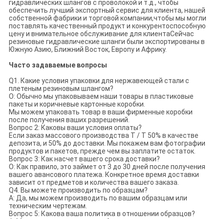
гидравлических шлангов с проволокой и т.д., чтобы
обеспечить лучший экспортный сервис для клиента, нашей
собственной фабрики и торговой компании,чтобы мы могли
поставлять качественный продукт и конкурентоспособную
цену и внимательное обслуживание для клиентаСейчас
резиновые гидравлические шланги были экспортированы в
Южную Азию, Ближний Восток, Европу и Африку.
Часто задаваемые вопросы
Q1. Какие условия упаковки для нержавеющей стали с
плетеным резиновым шлангом?
О: Обычно мы упаковываем наши товары в пластиковые
пакеты и коричневые картонные коробки.
Мы можем упаковать товар в ваши фирменные коробки
после получения ваших разрешений.
Вопрос 2: Каковы ваши условия оплаты?
Если заказ массового производства T / T 50% в качестве
депозита, и 50% до доставки. Мы покажем вам фотографии
продуктов и пакетов, прежде чем вы заплатите остаток.
Вопрос 3: Как насчет вашего срока доставки?
О: Как правило, это займет от 3 до 30 дней после получения
вашего авансового платежа. Конкретное время доставки
зависит от предметов и количества вашего заказа.
Q4. Вы можете производить по образцам?
A: Да, мы можем производить по вашим образцам или
техническим чертежам.
Вопрос 5: Какова ваша политика в отношении образцов?