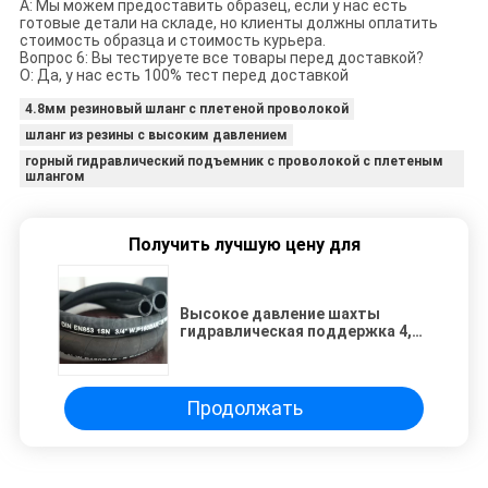
A: Мы можем предоставить образец, если у нас есть
готовые детали на складе, но клиенты должны оплатить
стоимость образца и стоимость курьера.
Вопрос 6: Вы тестируете все товары перед доставкой?
О: Да, у нас есть 100% тест перед доставкой
4.8мм резиновый шланг с плетеной проволокой
шланг из резины с высоким давлением
горный гидравлический подъемник с проволокой с плетеным
шлангом
Получить лучшую цену для
Высокое давление шахты
гидравлическая поддержка 4,8
мм проволока плетеный
резиновый шланг
Продолжать