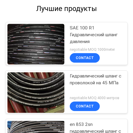
Лучшие продукты
SAE 100 R1
Гидравлический шланг
давления
negotiable MOQ:1000meter
CONTACT
Гидравлический шланг с
проволокой на 45 МПа
negotiable MOQ:4000 метров
CONTACT
en 853 2sn
гидравлический шланг с