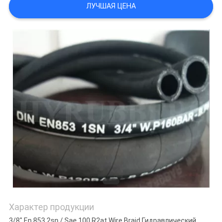
ЛУЧШАЯ ЦЕНА
POLICY
Характер продукции
3/8" En 853 2sn / Sae 100 R2at Wire Braid Гидравлический