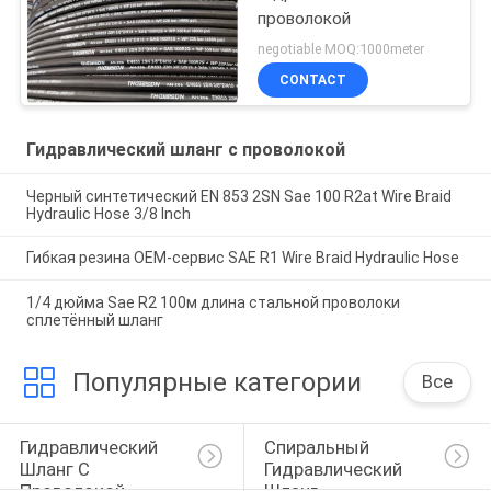
проволокой
negotiable MOQ:1000meter
CONTACT
Гидравлический шланг с проволокой
Черный синтетический EN 853 2SN Sae 100 R2at Wire Braid
Hydraulic Hose 3/8 Inch
Гибкая резина OEM-сервис SAE R1 Wire Braid Hydraulic Hose
1/4 дюйма Sae R2 100м длина стальной проволоки
сплетённый шланг
Популярные категории
Все
Гидравлический 
Спиральный 
Шланг С 
Гидравлический 
Проволокой
Шланг