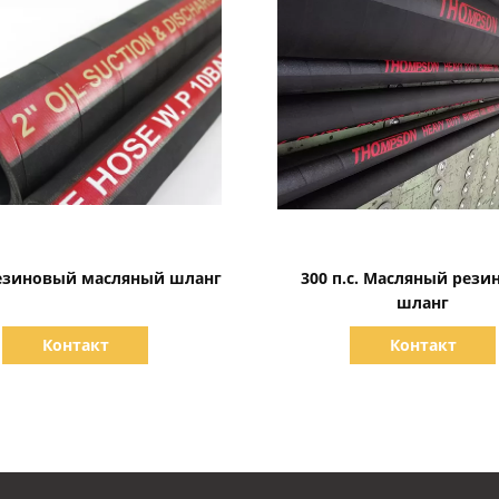
Показать детали
Показать детали
езиновый масляный шланг
300 п.с. Масляный рез
шланг
Контакт
Контакт