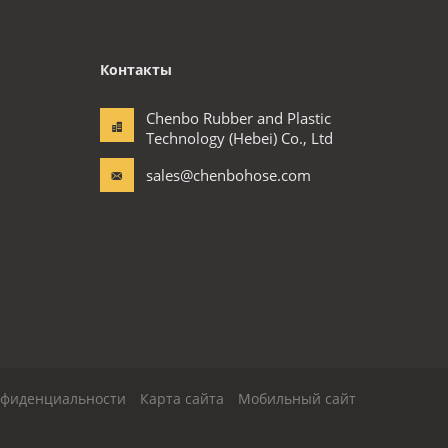
Контакты
Chenbo Rubber and Plastic
Technology (Hebei) Co., Ltd
sales@chenbohose.com
нфиденциальности
Карта сайта
Мобильный сайт