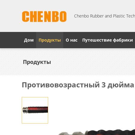
Chenbo Rubber and Plastic Techn
Дом
Продукты
О нас
Путешествие фабрики
Продукты
Противовозрастный 3 дюйма 