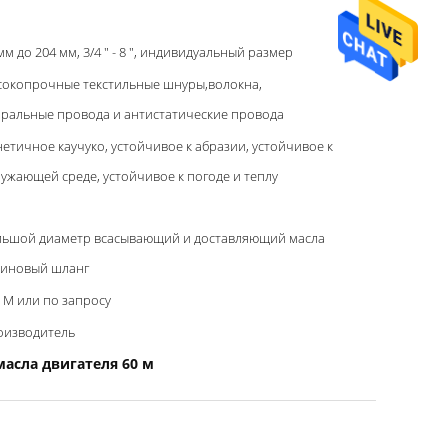
мм до 204 мм, 3/4 " - 8 ", индивидуальный размер
сокопрочные текстильные шнуры,волокна,
ральные провода и антистатические провода
етичное каучуко, устойчивое к абразии, устойчивое к
ужающей среде, устойчивое к погоде и теплу
льшой диаметр всасывающий и доставляющий масла
зиновый шланг
 М или по запросу
оизводитель
масла двигателя 60 м