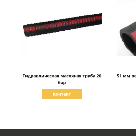
Показать детали
Гидравлическая масляная труба 20
51 мм р
бар
Контакт