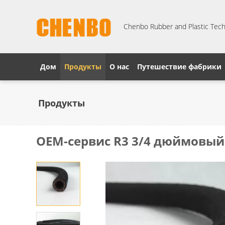
Chenbo Rubber and Plastic Techn
Дом
Продукты
О нас
Путешествие фабрики
Продукты
OEM-сервис R3 3/4 дюймовы