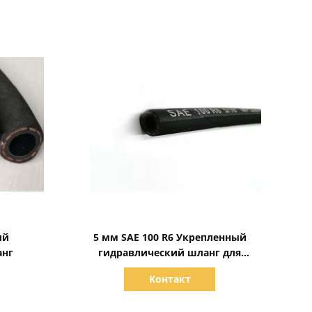
Показать детали
ый
5 мм SAE 100 R6 Укрепленный
анг
гидравлический шланг для
дизельного бензина
Контакт