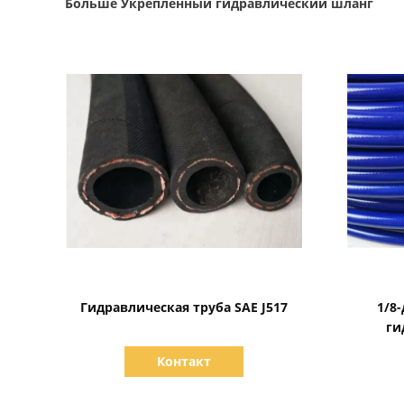
Больше Укрепленный гидравлический шланг
Показать детали
Гидравлическая труба SAE J517
1/8
ги
Контакт