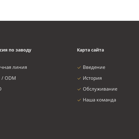
сия по заводу
Карта сайта
очная линия
Введение
 / ODM
История
D
Обслуживание
Наша команда