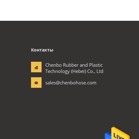
Контакты
Chenbo Rubber and Plastic
Technology (Hebei) Co., Ltd
sales@chenbohose.com