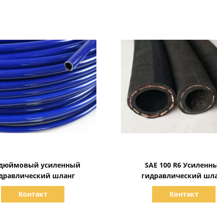
Показать детали
Показать детали
-дюймовый усиленный
SAE 100 R6 Усиленн
дравлический шланг
гидравлический шл
Контакт
Контакт