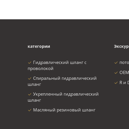
категории
Экскур
Гидравлический шланг с
пот
проволокой
OEM
Спиральный гидравлический
R и 
шланг
Укрепленный гидравлический
шланг
Масляный резиновый шланг