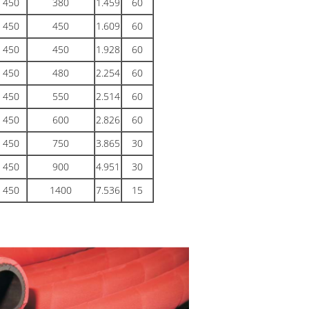
450
380
1.459
60
450
450
1.609
60
450
450
1.928
60
450
480
2.254
60
450
550
2.514
60
450
600
2.826
60
450
750
3.865
30
450
900
4.951
30
450
1400
7.536
15