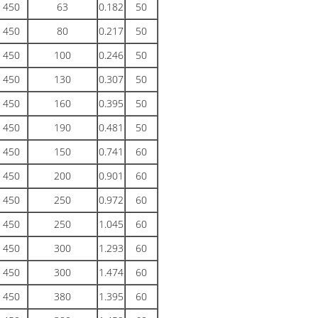
450
63
0.182
50
450
80
0.217
50
450
100
0.246
50
450
130
0.307
50
450
160
0.395
50
450
190
0.481
50
450
150
0.741
60
450
200
0.901
60
450
250
0.972
60
450
250
1.045
60
450
300
1.293
60
450
300
1.474
60
450
380
1.395
60